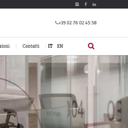
+39 02 76 02 45 58
zioni
Contatti
IT
EN