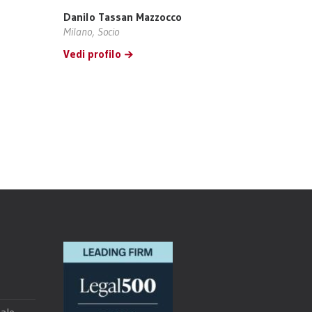
Danilo Tassan Mazzocco
Milano, Socio
Vedi profilo
ale