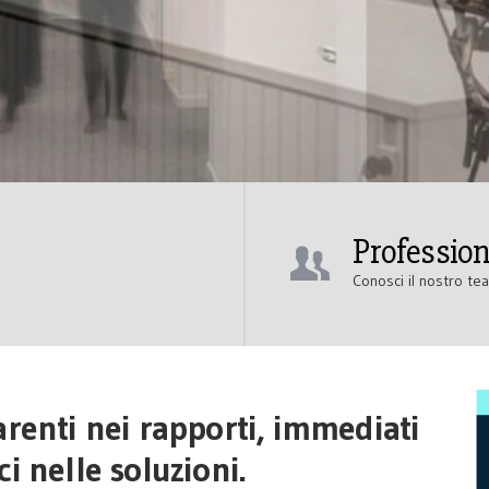
Profession
Conosci il nostro te
arenti nei rapporti, immediati
ci nelle soluzioni.