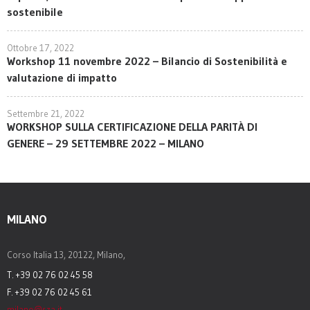
sostenibile
Ottobre 17, 2022
Workshop 11 novembre 2022 – Bilancio di Sostenibilità e
valutazione di impatto
Settembre 21, 2022
WORKSHOP SULLA CERTIFICAZIONE DELLA PARITÀ DI
GENERE – 29 SETTEMBRE 2022 – MILANO
MILANO
Corso Italia 13, 20122, Milano,
T. +39 02 76 02 45 58
F. +39 02 76 02 45 61
milano@sza.it