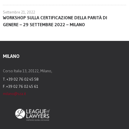
Settembre 21, 2022
WORKSHOP SULLA CERTIFICAZIONE DELLA PARITÀ DI
GENERE – 29 SETTEMBRE 2022 – MILANO
MILANO
Corso Italia 13, 20122, Milano,
T. +39 02 76 02 45 58
F. +39 02 76 02 45 61
milano@sza.it