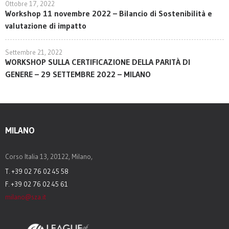
Ottobre 17, 2022
Workshop 11 novembre 2022 – Bilancio di Sostenibilità e
valutazione di impatto
Settembre 21, 2022
WORKSHOP SULLA CERTIFICAZIONE DELLA PARITÀ DI
GENERE – 29 SETTEMBRE 2022 – MILANO
MILANO
Corso Italia 13, 20122, Milano,
T. +39 02 76 02 45 58
F. +39 02 76 02 45 61
milano@sza.it