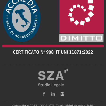
Copyright © 2017 - 2026. SZA. Tutti i diritti riservati. P.IVA