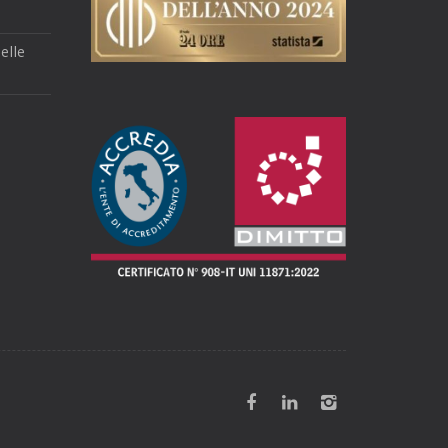
delle