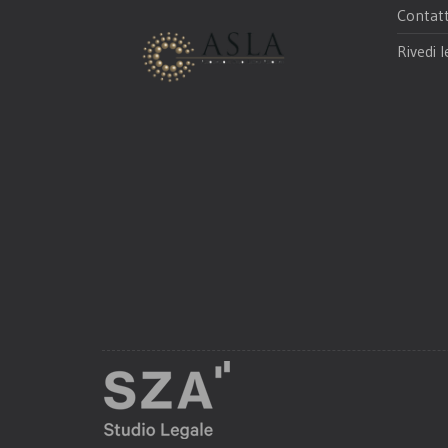
Contatt
Rivedi l