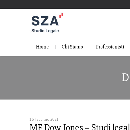
Home
Chi Siamo
Professionisti
D
16 Febbraio 2021
MF Dow Jones – Studi legali