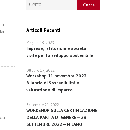
Ricerca per:
nte
Articoli Recenti
dei
Maggio 03, 2023
Imprese, istituzioni e società
civile per lo sviluppo sostenibile
Ottobre 17, 2022
Workshop 11 novembre 2022 –
Bilancio di Sostenibilità e
valutazione di impatto
Settembre 21, 2022
WORKSHOP SULLA CERTIFICAZIONE
cia
DELLA PARITÀ DI GENERE – 29
SETTEMBRE 2022 – MILANO