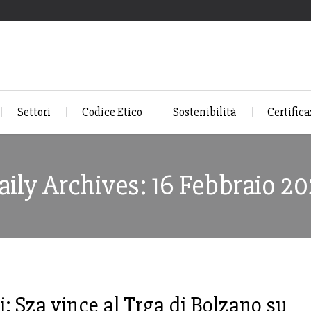
Settori
Codice Etico
Sostenibilità
Certifica
aily Archives: 16 Febbraio 20
: Sza vince al Trga di Bolzano su