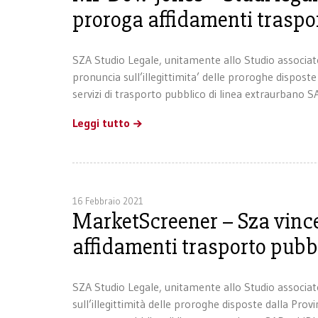
proroga affidamenti traspo
SZA Studio Legale, unitamente allo Studio associ
pronuncia sull’illegittimita’ delle proroghe dispost
servizi di trasporto pubblico di linea extraurbano 
Leggi tutto
16 Febbraio 2021
MarketScreener – Sza vince
affidamenti trasporto pubb
SZA Studio Legale, unitamente allo Studio associa
sull’illegittimità delle proroghe disposte dalla Prov