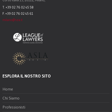
Corso Italia 13, 20122, Milano,
T. +39 02 76 02 45 58
F. +39 02 76 02 45 61
milano@sza.it
ESPLORA IL NOSTRO SITO
Home
Chi Siamo
Professionisti