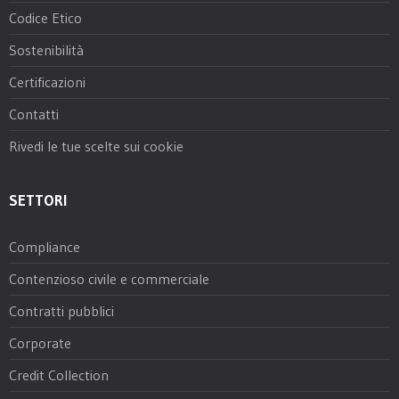
Codice Etico
Sostenibilità
Certificazioni
Contatti
Rivedi le tue scelte sui cookie
SETTORI
Compliance
Contenzioso civile e commerciale
Contratti pubblici
Corporate
Credit Collection