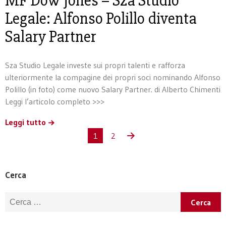
MF Dow Jones – Sza Studio
Legale: Alfonso Polillo diventa
Salary Partner
Sza Studio Legale investe sui propri talenti e rafforza
ulteriormente la compagine dei propri soci nominando Alfonso
Polillo (in foto) come nuovo Salary Partner. di Alberto Chimenti
Leggi l’articolo completo >>>
Leggi tutto
1
2
Cerca
Ricerca per: