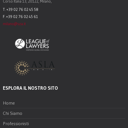
Corso Italia 13, 20122, Milano,
T. +39 02 76 02 45 58
F. +39 02 76 02 45 61
milano@sza.it
ESPLORA IL NOSTRO SITO
Home
Chi Siamo
Professionisti