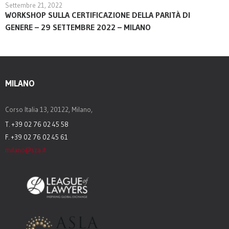
Settembre 21, 2022
WORKSHOP SULLA CERTIFICAZIONE DELLA PARITÀ DI
GENERE – 29 SETTEMBRE 2022 – MILANO
MILANO
Corso Italia 13, 20122, Milano,
T. +39 02 76 02 45 58
F. +39 02 76 02 45 61
milano@sza.it