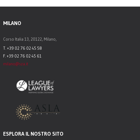
MILANO
Corso Italia 13, 20122, Milano,
T. +39 02 76 02 45 58
F. +39 02 76 02 45 61
milano@sza.it
ESPLORA IL NOSTRO SITO