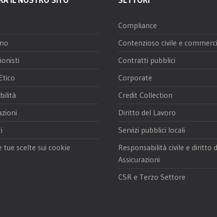
Compliance
amo
Contenzioso civile e commerci
ionisti
Contratti pubblici
Etico
Corporate
bilità
Credit Collection
azioni
Diritto del Lavoro
i
Servizi pubblici locali
e tue scelte sui cookie
Responsabilità civile e diritto 
Assicurazioni
CSR e Terzo Settore