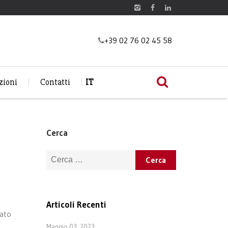
+39 02 76 02 45 58
zioni
Contatti
IT
Cerca
Ricerca per:
Articoli Recenti
mato
Maggio 03, 2023