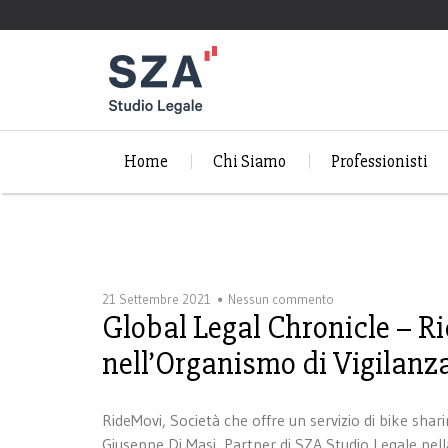
Home
Chi Siamo
Professionisti
21 Settembre 2021
Nessun commento
Global Legal Chronicle – 
nell’Organismo di Vigilan
RideMovi, Società che offre un servizio di bike shari
Giuseppe Di Masi, Partner di SZA Studio Legale nel