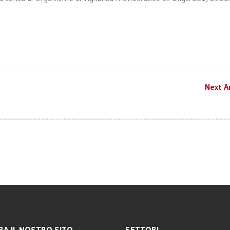
Next Ar
RA IL NOSTRO SITO
SETTORI