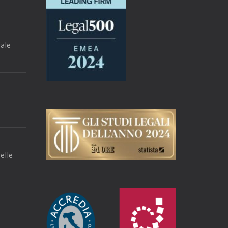
ale
delle