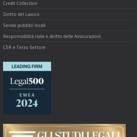
Credit Collection
Diritto del Lavoro
Servizi pubblici locali
Responsabilità civile e diritto delle Assicurazioni
CSR e Terzo Settore