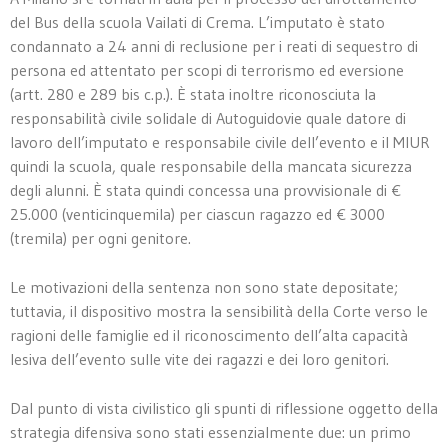
del Bus della scuola Vailati di Crema. L’imputato è stato
condannato a 24 anni di reclusione per i reati di sequestro di
persona ed attentato per scopi di terrorismo ed eversione
(artt. 280 e 289 bis c.p.). È stata inoltre riconosciuta la
responsabilità civile solidale di Autoguidovie quale datore di
lavoro dell’imputato e responsabile civile dell’evento e il MIUR
quindi la scuola, quale responsabile della mancata sicurezza
degli alunni. È stata quindi concessa una provvisionale di €
25.000 (venticinquemila) per ciascun ragazzo ed € 3000
(tremila) per ogni genitore.
Le motivazioni della sentenza non sono state depositate;
tuttavia, il dispositivo mostra la sensibilità della Corte verso le
ragioni delle famiglie ed il riconoscimento dell’alta capacità
lesiva dell’evento sulle vite dei ragazzi e dei loro genitori.
Dal punto di vista civilistico gli spunti di riflessione oggetto della
strategia difensiva sono stati essenzialmente due: un primo