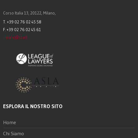
Corso Italia 13, 20122, Milano,
T. +39 02 76 02 45 58
F. +39 02 76 02 45 61
milano@sza.it
ESPLORA IL NOSTRO SITO
Home
Chi Siamo