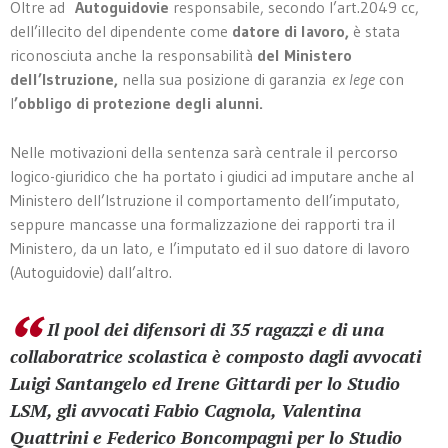
Oltre ad
Autoguidovie
responsabile, secondo l’art.2049 cc,
dell’illecito del dipendente come
datore di lavoro,
è stata
riconosciuta anche la responsabilità
del Ministero
dell’Istruzione,
nella sua posizione di garanzia
ex lege
con
l
’obbligo di protezione degli alunni.
Nelle motivazioni della sentenza sarà centrale il percorso
logico-giuridico che ha portato i giudici ad imputare anche al
Ministero dell’Istruzione il comportamento dell’imputato,
seppure mancasse una formalizzazione dei rapporti tra il
Ministero, da un lato, e l’imputato ed il suo datore di lavoro
(Autoguidovie) dall’altro.
Il pool dei difensori di 35 ragazzi e di una
collaboratrice scolastica è composto dagli avvocati
Luigi Santangelo ed Irene Gittardi per lo Studio
LSM, gli avvocati Fabio Cagnola, Valentina
Quattrini e Federico Boncompagni per lo Studio