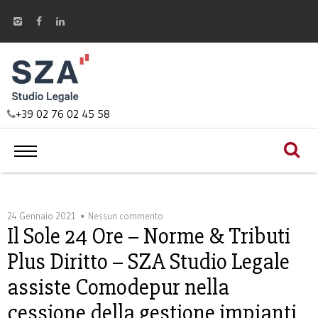
+39 02 76 02 45 58
24 Gennaio 2021
Nessun commento
Il Sole 24 Ore – Norme & Tributi
Plus Diritto – SZA Studio Legale
assiste Comodepur nella
cessione della gestione impianti