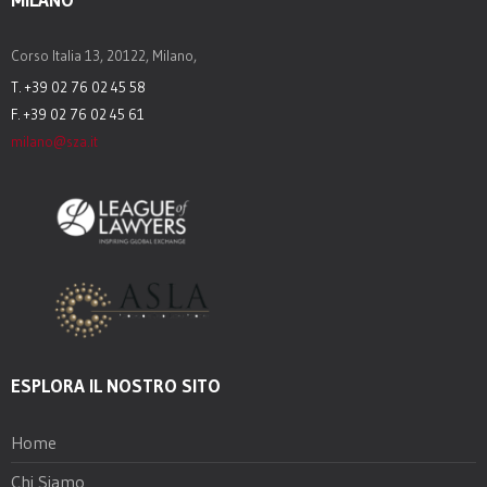
Corso Italia 13, 20122, Milano,
T. +39 02 76 02 45 58
F. +39 02 76 02 45 61
milano@sza.it
ESPLORA IL NOSTRO SITO
Home
Chi Siamo