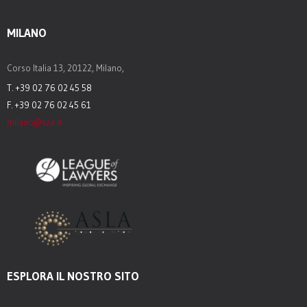
MILANO
Corso Italia 13, 20122, Milano,
T. +39 02 76 02 45 58
F. +39 02 76 02 45 61
milano@sza.it
ESPLORA IL NOSTRO SITO