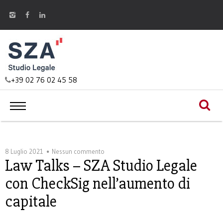
+39 02 76 02 45 58
8 Luglio 2021
Nessun commento
Law Talks – SZA Studio Legale
con CheckSig nell’aumento di
capitale