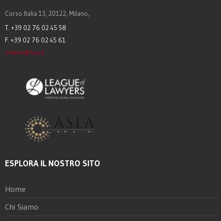
Corso Italia 13, 20122, Milano,
T. +39 02 76 02 45 58
F. +39 02 76 02 45 61
milano@sza.it
ESPLORA IL NOSTRO SITO
Home
Chi Siamo