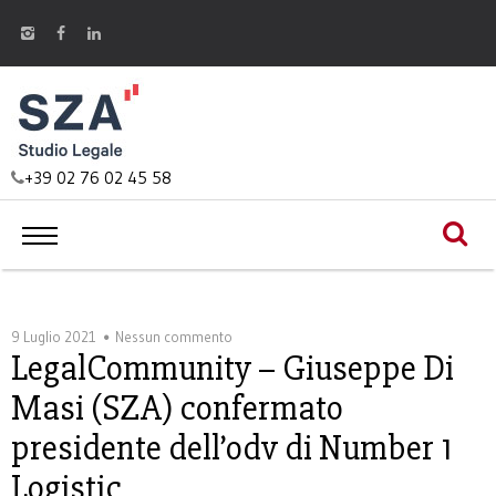
+39 02 76 02 45 58
9 Luglio 2021
Nessun commento
LegalCommunity – Giuseppe Di
Masi (SZA) confermato
presidente dell’odv di Number 1
Logistic