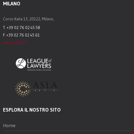
MILANO
Corso Italia 13, 20122, Milano,
T. +39 02 76 02 45 58
F. +39 02 76 02 45 61
milano@sza.it
ESPLORA IL NOSTRO SITO
Home