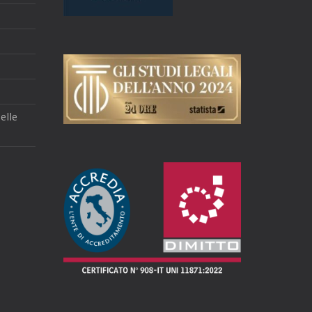
delle