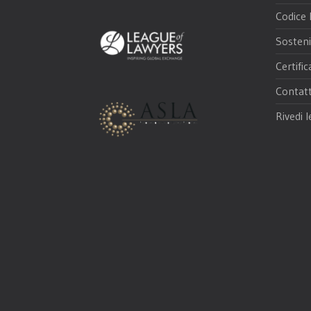
Codice 
Sosteni
Certific
Contatt
Rivedi l