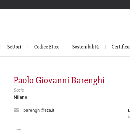
Settori
Codice Etico
Sostenibilità
Certifica
Paolo Giovanni Barenghi
Socio
Milano
barenghi@sza.it
I