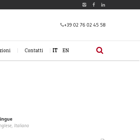
+39 02 76 02 45 58
zioni
Contatti
IT
EN
Lingue
nglese, Italiano