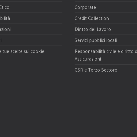
Etico
Corporate
bilità
Credit Collection
azioni
Diritto del Lavoro
i
Servizi pubblici locali
e tue scelte sui cookie
Responsabilità civile e diritto 
Assicurazioni
CSR e Terzo Settore