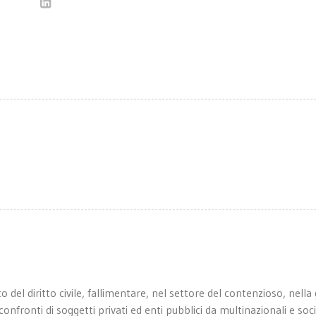
del diritto civile, fallimentare, nel settore del contenzioso, nella 
 confronti di soggetti privati ed enti pubblici da multinazionali e so