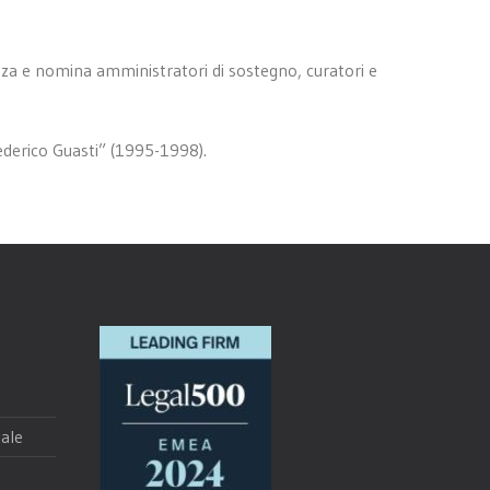
chezza e nomina amministratori di sostegno, curatori e
ederico Guasti” (1995-1998).
ale