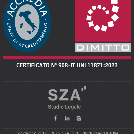
Copyright © 2017 - 2026. SZA. Tutti i diritti riservati. P.IVA