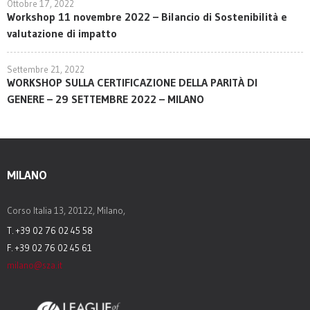
Ottobre 17, 2022
Workshop 11 novembre 2022 – Bilancio di Sostenibilità e
valutazione di impatto
Settembre 21, 2022
WORKSHOP SULLA CERTIFICAZIONE DELLA PARITÀ DI
GENERE – 29 SETTEMBRE 2022 – MILANO
MILANO
Corso Italia 13, 20122, Milano,
T. +39 02 76 02 45 58
F. +39 02 76 02 45 61
milano@sza.it