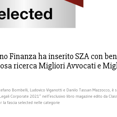
o Finanza ha inserito SZA con ben
iosa ricerca Migliori Avvocati e Migl
tefano Bombelli, Ludovico Viganotti e Danilo Tassan Mazzocco, è 
di Legali Corporate 2021” nell’esclusivo libro magazine edito da Clas
 la fascia selected nelle categorie