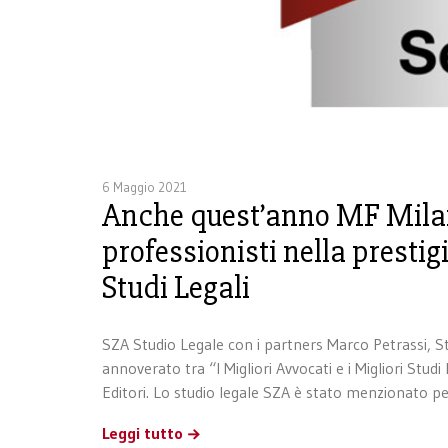
6 Maggio 2021
Anche quest’anno MF Milan
professionisti nella prestig
Studi Legali
SZA Studio Legale con i partners Marco Petrassi, S
annoverato tra “I Migliori Avvocati e i Migliori Stu
Editori. Lo studio legale SZA è stato menzionato per
Leggi tutto