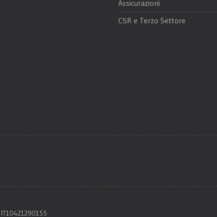
Assicurazioni
CSR e Terzo Settore
IVA IT10421290155