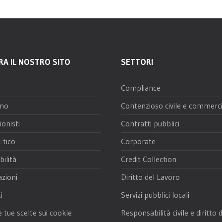
RA IL NOSTRO SITO
SETTORI
Compliance
amo
Contenzioso civile e commerci
ionisti
Contratti pubblici
Etico
Corporate
bilità
Credit Collection
azioni
Diritto del Lavoro
i
Servizi pubblici locali
e tue scelte sui cookie
Responsabilità civile e diritto 