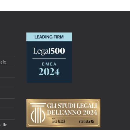
ale
delle