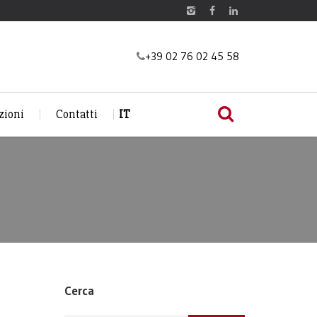
+39 02 76 02 45 58
zioni
Contatti
IT
Cerca