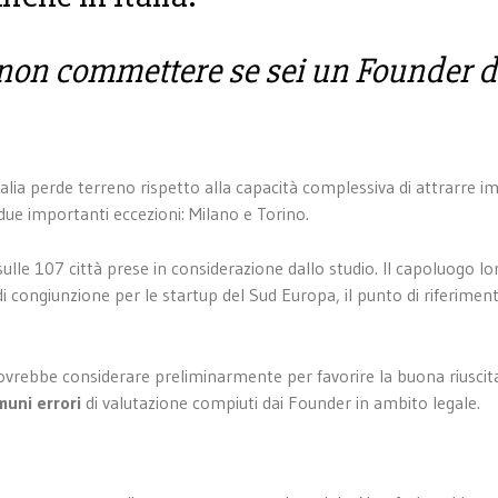
a non commettere se sei un Founder d
lia perde terreno rispetto alla capacità complessiva di attrarre i
 due importanti eccezioni: Milano e Torino.
 sulle 107 città prese in considerazione dallo studio. Il capoluogo 
di congiunzione per le startup del Sud Europa, il punto di riferiment
dovrebbe considerare preliminarmente per favorire la buona riuscit
muni errori
di valutazione compiuti dai Founder in ambito legale.