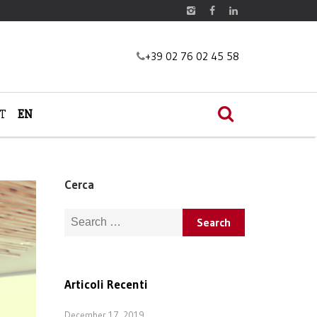
+39 02 76 02 45 58
IT
EN
Cerca
Search for:
Articoli Recenti
December 17, 2019