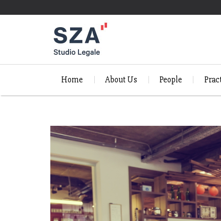
Home
About Us
People
Prac