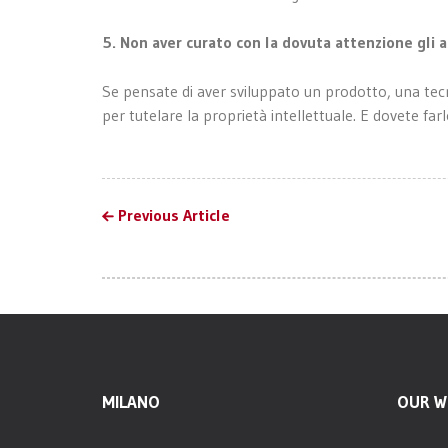
5. Non aver curato con la dovuta attenzione gli a
Se pensate di aver sviluppato un prodotto, una tecn
per tutelare la proprietà intellettuale. E dovete farl
Previous Article
MILANO
OUR W