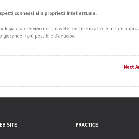
spetti connessi alla proprietà intellettuale.
ologia o un servizio unici, dovete mettere in atto le misure appro
o giocando il più possibile d’anticipo.
Next Ar
EB SITE
PRACTICE