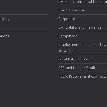
Civil and Commercial Litigatio
us
Credit Collection
ability
Corporate
Civil Liability and Insurance
ations
Compliance
t
Employment and Labour Law
department
Local Public Services
CSR and Not-for-Profit
Public Procurement contracts