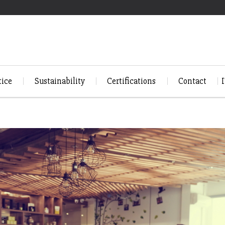
tice
Sustainability
Certifications
Contact