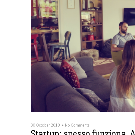
30 October 2019
No Comments
Startup: spesso funziona. A