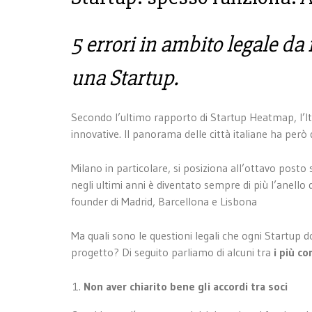
5 errori in ambito legale d
una Startup.
Secondo l’ultimo rapporto di Startup Heatmap, l’Ita
innovative. Il panorama delle città italiane ha però
Milano in particolare, si posiziona all’ottavo posto
negli ultimi anni è diventato sempre di più l’anello 
founder di Madrid, Barcellona e Lisbona
Ma quali sono le questioni legali che ogni Startup 
progetto? Di seguito parliamo di alcuni tra
i più co
Non aver chiarito bene gli accordi tra soci